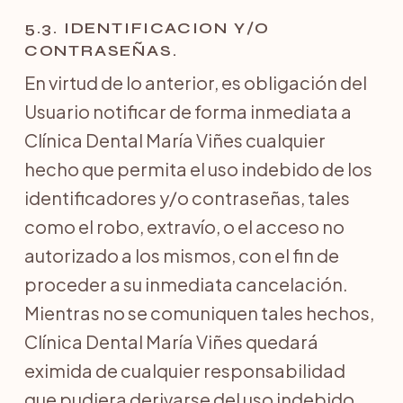
5.3. IDENTIFICACION Y/O
CONTRASEÑAS.
En virtud de lo anterior, es obligación del
Usuario notificar de forma inmediata a
Clínica Dental María Viñes cualquier
hecho que permita el uso indebido de los
identificadores y/o contraseñas, tales
como el robo, extravío, o el acceso no
autorizado a los mismos, con el fin de
proceder a su inmediata cancelación.
Mientras no se comuniquen tales hechos,
Clínica Dental María Viñes quedará
eximida de cualquier responsabilidad
que pudiera derivarse del uso indebido