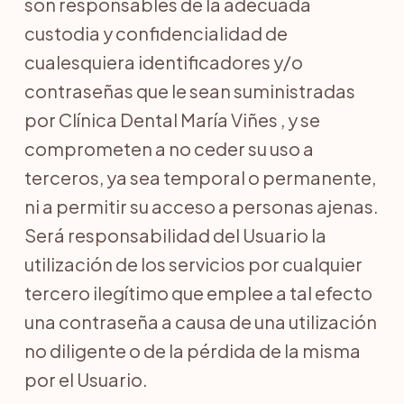
son responsables de la adecuada
custodia y confidencialidad de
cualesquiera identificadores y/o
contraseñas que le sean suministradas
por Clínica Dental María Viñes , y se
comprometen a no ceder su uso a
terceros, ya sea temporal o permanente,
ni a permitir su acceso a personas ajenas.
Será responsabilidad del Usuario la
utilización de los servicios por cualquier
tercero ilegítimo que emplee a tal efecto
una contraseña a causa de una utilización
no diligente o de la pérdida de la misma
por el Usuario.