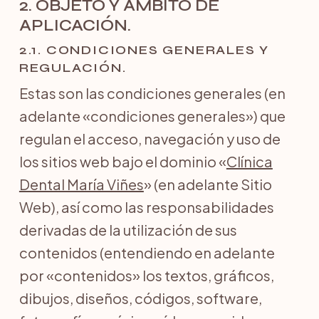
2. OBJETO Y ÁMBITO DE
APLICACIÓN.
2.1. CONDICIONES GENERALES Y
REGULACIÓN.
Estas son las condiciones generales (en
adelante «condiciones generales») que
regulan el acceso, navegación y uso de
los sitios web bajo el dominio «
Clínica
Dental María Viñes
» (en adelante Sitio
Web), así como las responsabilidades
derivadas de la utilización de sus
contenidos (entendiendo en adelante
por «contenidos» los textos, gráficos,
dibujos, diseños, códigos, software,