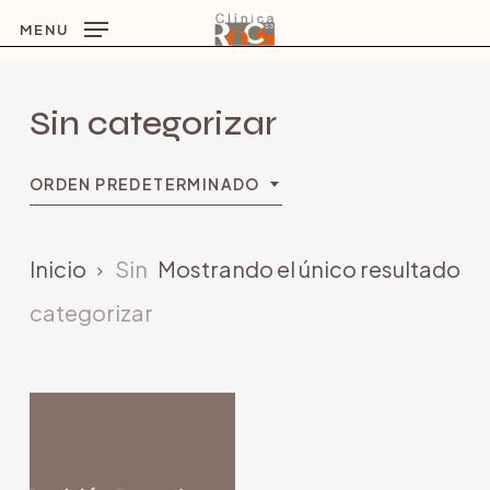
Skip
MENU
to
main
Sin categorizar
content
ORDEN PREDETERMINADO
Inicio
Sin
Mostrando el único resultado
categorizar