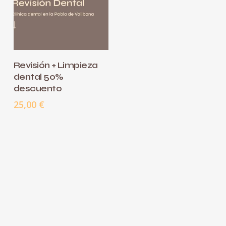
AÑADIR AL
Revisión + Limpieza
CARRITO
dental 50%
descuento
25,00
€